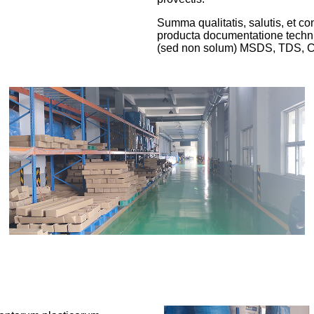
Summa qualitatis, salutis, et 
producta documentatione technica
(sed non solum) MSDS, TDS, CO