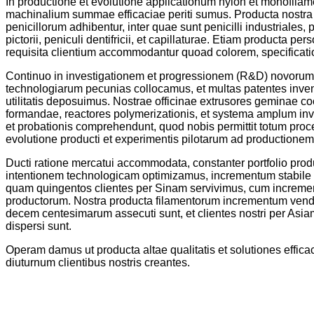
In productione et evolutione applicationum nylon et monofila
machinalium summae efficaciae periti sumus. Producta nostra l
penicillorum adhibentur, inter quae sunt penicilli industriales, pe
pictorii, peniculi dentifricii, et capillaturae. Etiam producta pe
requisita clientium accommodantur quoad colorem, specificatio
Continuo in investigationem et progressionem (R&D) novorum
technologiarum pecunias collocamus, et multas patentes inv
utilitatis deposuimus. Nostrae officinae extrusores geminae c
formandae, reactores polymerizationis, et systema amplum inve
et probationis comprehendunt, quod nobis permittit totum pro
evolutione producti et experimentis pilotarum ad productione
Ducti ratione mercatui accommodata, constanter portfolio pro
intentionem technologicam optimizamus, incrementum stabile
quam quingentos clientes per Sinam servivimus, cum incremen
productorum. Nostra producta filamentorum incrementum vend
decem centesimarum assecuti sunt, et clientes nostri per Asiam
dispersi sunt.
Operam damus ut producta altae qualitatis et solutiones effi
diuturnum clientibus nostris creantes.