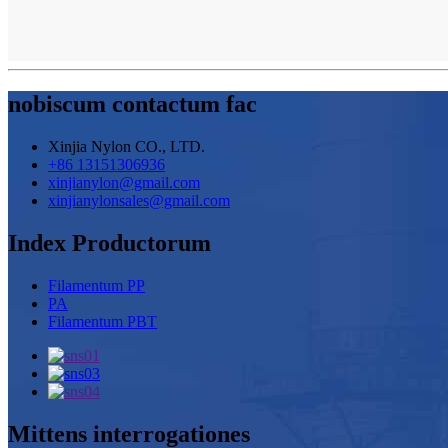
nobiscum contactum fac
Xinjia Nylon CO., LTD.
+86 13151306936
xinjianylon@gmail.com
xinjianylonsales@gmail.com
Index Productorum
Filamentum PP
PA
Filamentum PBT
Mittens interrogationes