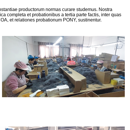
constantiae productorum normas curare studemus. Nostra
 completa et probationibus a tertia parte factis, inter quas
A, et relationes probationum PONY, sustinentur.