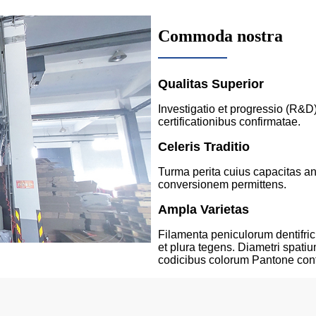
Commoda nostra
Qualitas Superior
Investigatio et progressio (R&D)
certificationibus confirmatae.
Celeris Traditio
Turma perita cuius capacitas a
conversionem permittens.
Ampla Varietas
Filamenta peniculorum dentifric
et plura tegens. Diametri spatiu
codicibus colorum Pantone conf